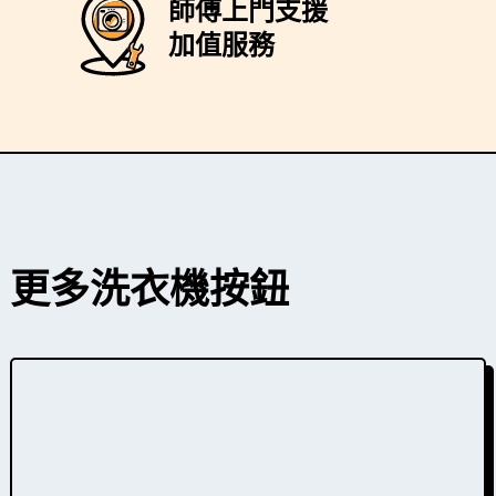
師傅上門支援
加值服務
更多洗衣機
按鈕