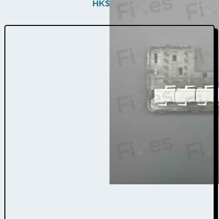
HK$
480