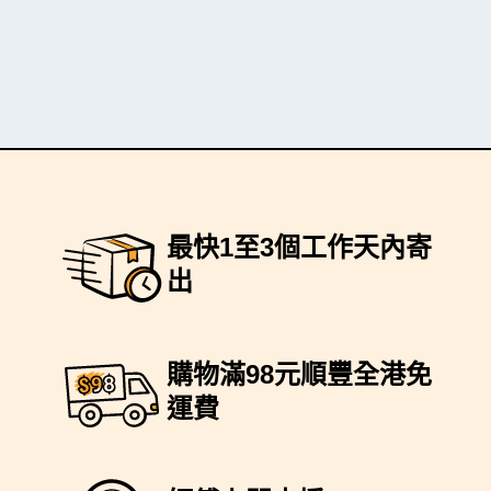
最快1至3個工作天內寄
出
購物滿98元順豐全港免
運費