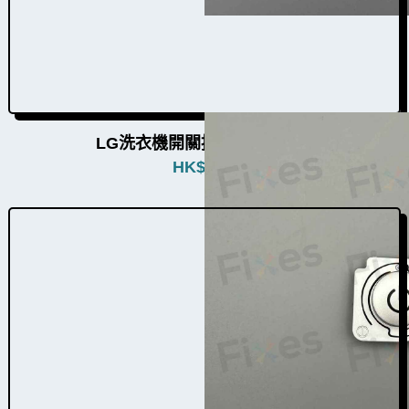
LG洗衣機開關按鈕W009020a
HK$
280