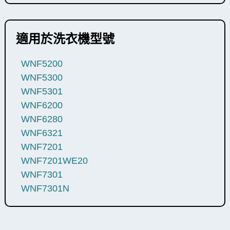
適用於洗衣機型號
WNF5200
WNF5300
WNF5301
WNF6200
WNF6280
WNF6321
WNF7201
WNF7201WE20
WNF7301
WNF7301N