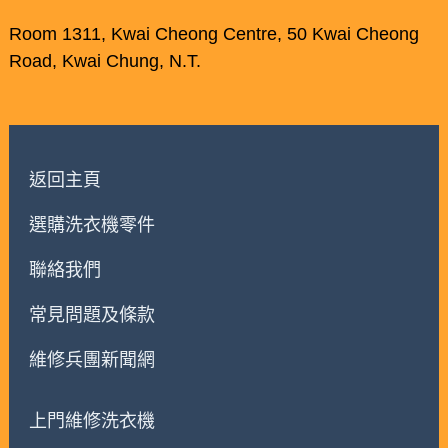
Room 1311, Kwai Cheong Centre, 50 Kwai Cheong
Road, Kwai Chung, N.T.
返回主頁
選購洗衣機零件
聯絡我們
常見問題及條款
維修兵團新聞網
上門維修洗衣機