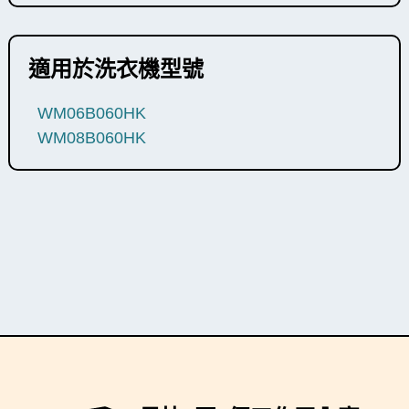
適用於洗衣機型號
WM06B060HK
WM08B060HK