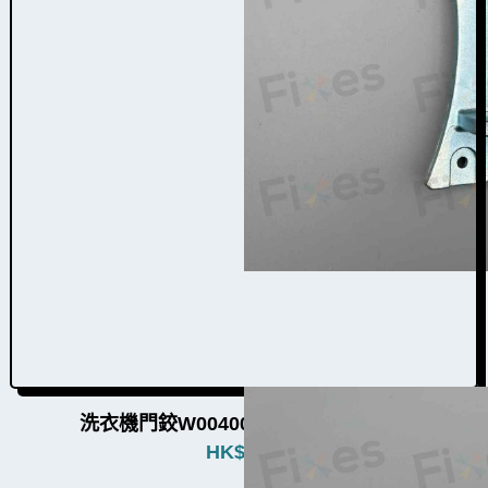
洗衣機門鉸W004009（4個品牌通用）
HK$
580