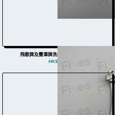
飛歌牌及豐澤牌洗衣機門鉸W004008
HK$
480