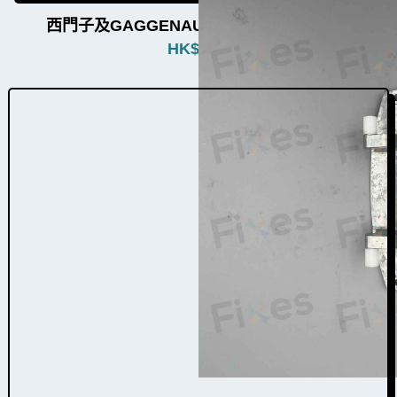
西門子及GAGGENAU洗衣機門鉸W004007
HK$
380