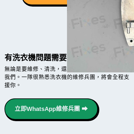
有洗衣機問題需要幫手？
無論是要維修、清洗，還是買機，都歡迎隨時聯絡
我們。一隊很熟悉洗衣機的維修兵團，將會全程支
援你。
立即WhatsApp維修兵團 ⮕