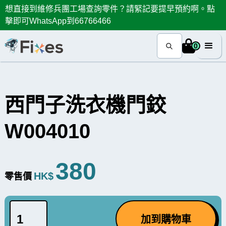
想直接到維修兵團工場查詢零件？請緊記要提早預約啊。點
擊即可WhatsApp到66766466
0
西門子洗衣機門鉸
W004010
380
HK$
零售價