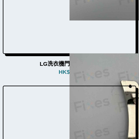
LG洗衣機門鉸W004014
HK$
580