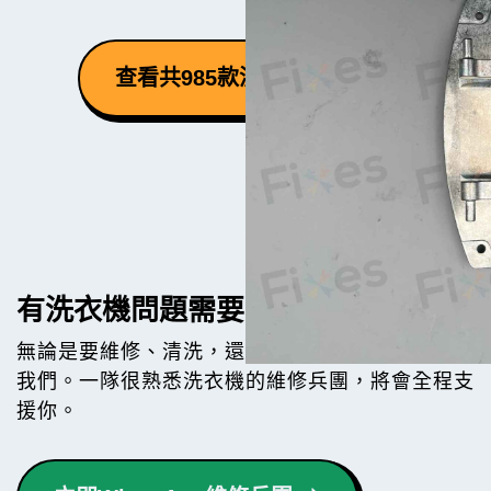
查看共985款洗衣機零件 ⮕
有洗衣機問題需要幫手？
無論是要維修、清洗，還是買機，都歡迎隨時聯絡
我們。一隊很熟悉洗衣機的維修兵團，將會全程支
援你。