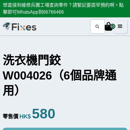
想直接到維修兵團工場查詢零件？請緊記要提早預約啊。點
擊即可WhatsApp到66766466
0
洗衣機門鉸
W004026（6個品牌通
用）
580
HK$
零售價