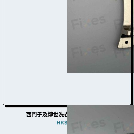
西門子及博世洗衣機門鉸W004013
HK$
480