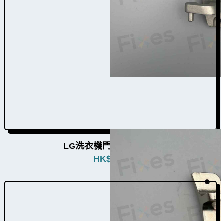
LG洗衣機門鉸W004014
HK$
580