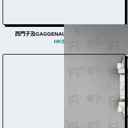
西門子及GAGGENAU洗衣機門鉸W004007
HK$
380