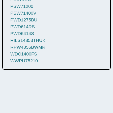
PSW71200
PSW71400V
PWD1275BU
PWD614RS
PWD6414S
RILS14853THUK
RPW4856BWMR
WDC1400FS
WWPU75210