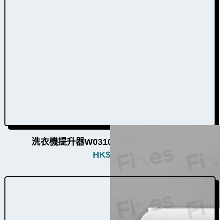
洗衣機提升器W031001（4個品牌通用）
HK$
380