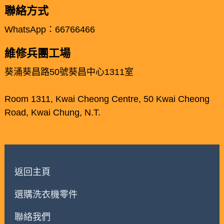
聯絡方式
WhatsApp：66766466
維修兵團工場
葵涌葵昌路50號葵昌中心1311室
Room 1311, Kwai Cheong Centre, 50 Kwai Cheong
Road, Kwai Chung, N.T.
返回主頁
選購洗衣機零件
聯絡我們