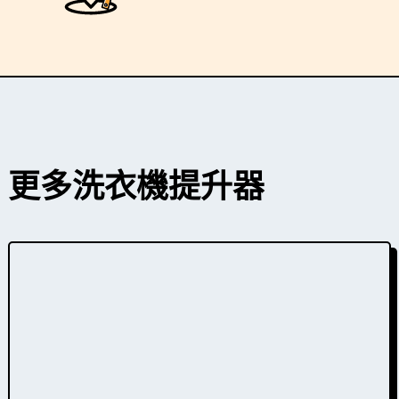
更多洗衣機
提升器