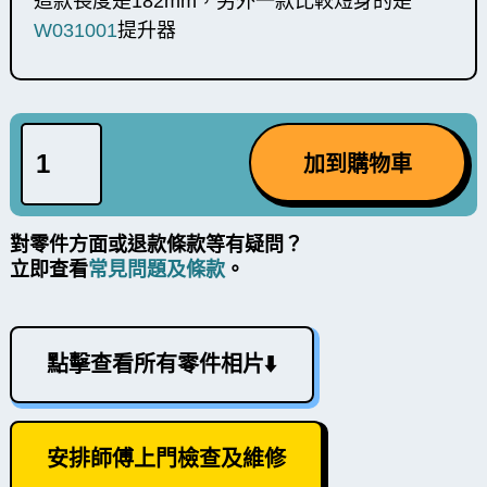
這款長度是182mm，另外一款比較短身的是
W031001
提升器
對零件方面或退款條款等有疑問？
立即查看
常見問題及條款
。
點擊查看所有零件相片⬇️
安排師傅上門檢查及維修