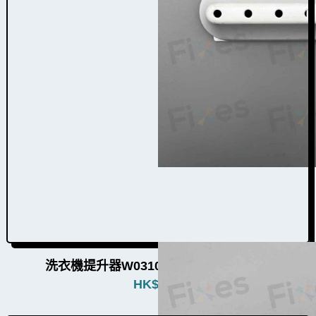
洗衣機提升器W031002（8個品牌通用）
HK$
380