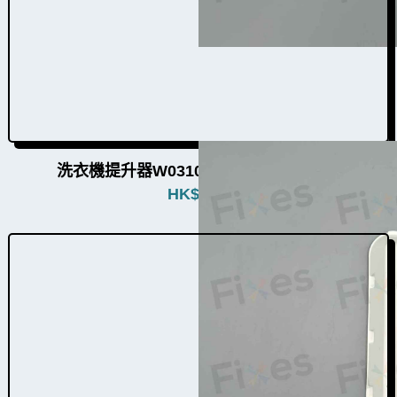
洗衣機提升器W031034（3個品牌通用）
HK$
380