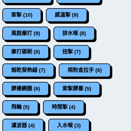
索掣 (10)
感溫掣 (9)
風鼓摩打 (9)
排水喉 (8)
摩打碳刷 (8)
扭掣 (7)
焗乾發熱線 (7)
梘粉盒拉手 (6)
膠邊鋼圈 (6)
索掣膠塞 (5)
飛輪 (5)
時間掣 (4)
濾波器 (4)
入水喉 (3)