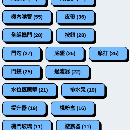
機內喉管 (55)
皮帶 (36)
全組機門 (28)
按鈕 (28)
門勾 (27)
底盤 (25)
摩打 (25)
門鉸 (25)
過濾器 (22)
水位感應掣 (21)
排水泵 (19)
提升器 (19)
梘粉盒 (16)
機門玻璃 (11)
避震器 (11)