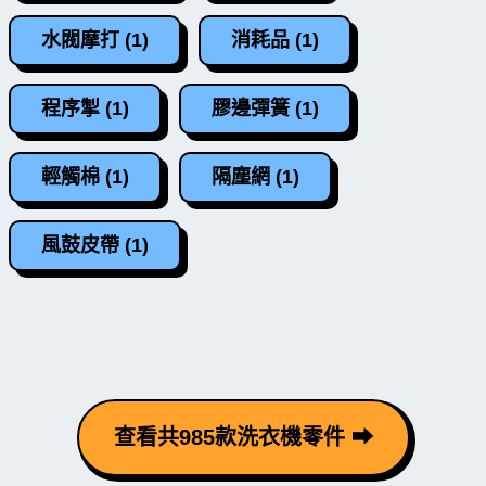
水閥摩打 (1)
消耗品 (1)
程序掣 (1)
膠邊彈簧 (1)
輕觸棉 (1)
隔塵網 (1)
風鼓皮帶 (1)
查看共985款洗衣機零件 ⮕