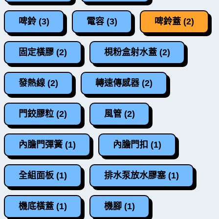
啤鈴 (3)
電容 (3)
啤鈴蓋 (2)
固定橫膠 (2)
梘粉盒射水蓋 (2)
發熱線 (2)
轉速傳感器 (2)
門鉸膠粒 (2)
風管 (2)
內膽門彈簧 (1)
內膽門扣 (1)
全組面板 (1)
排水泵放水膠塞 (1)
機底橫蓋 (1)
機腳 (1)