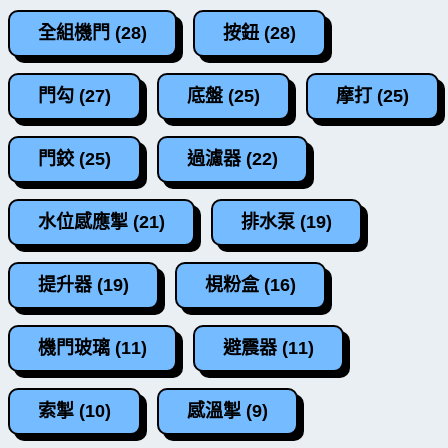
全組機門 (28)
按鈕 (28)
門勾 (27)
底盤 (25)
摩打 (25)
門鉸 (25)
過濾器 (22)
水位感應掣 (21)
排水泵 (19)
提升器 (19)
梘粉盒 (16)
機門玻璃 (11)
避震器 (11)
索掣 (10)
感溫掣 (9)