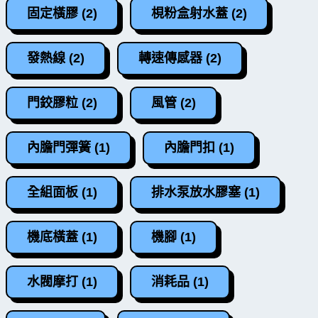
固定橫膠 (2)
梘粉盒射水蓋 (2)
發熱線 (2)
轉速傳感器 (2)
門鉸膠粒 (2)
風管 (2)
內膽門彈簧 (1)
內膽門扣 (1)
全組面板 (1)
排水泵放水膠塞 (1)
機底橫蓋 (1)
機腳 (1)
水閥摩打 (1)
消耗品 (1)