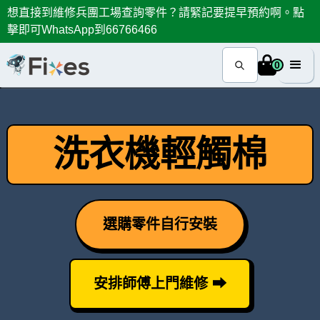
想直接到維修兵團工場查詢零件？請緊記要提早預約啊。點
擊即可WhatsApp到66766466
0
洗衣機輕觸棉
選購零件自行安裝
安排師傅上門維修 ⮕