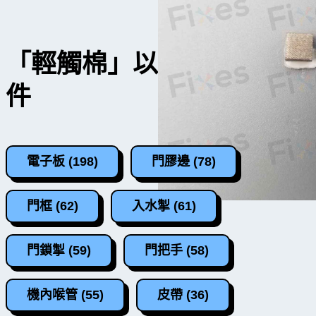
「輕觸棉」以外的洗衣機零
件
電子板 (198)
門膠邊 (78)
門框 (62)
入水掣 (61)
門鎖掣 (59)
門把手 (58)
機內喉管 (55)
皮帶 (36)