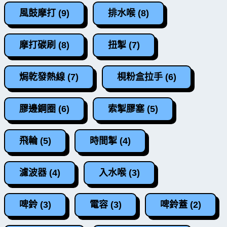
風鼓摩打 (9)
排水喉 (8)
摩打碳刷 (8)
扭掣 (7)
焗乾發熱線 (7)
梘粉盒拉手 (6)
膠邊鋼圈 (6)
索掣膠塞 (5)
飛輪 (5)
時間掣 (4)
濾波器 (4)
入水喉 (3)
啤鈴 (3)
電容 (3)
啤鈴蓋 (2)