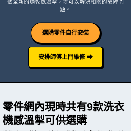
個全新的焗乾感溫掣，才可以解決相關的故障問
題。
選購零件自行安裝
安排師傅上門維修 ⮕
零件網內現時共有9款洗衣
機感溫掣可供選購