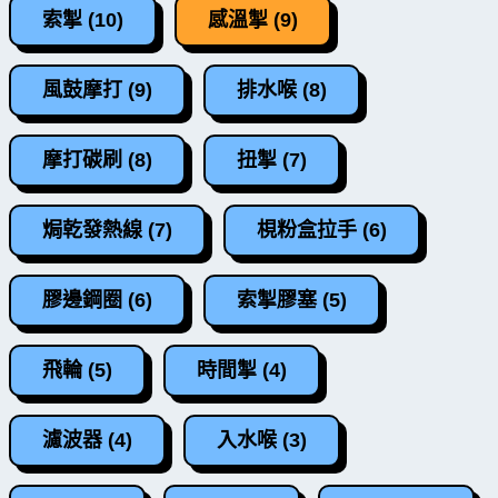
索掣 (10)
感溫掣 (9)
風鼓摩打 (9)
排水喉 (8)
摩打碳刷 (8)
扭掣 (7)
焗乾發熱線 (7)
梘粉盒拉手 (6)
膠邊鋼圈 (6)
索掣膠塞 (5)
飛輪 (5)
時間掣 (4)
濾波器 (4)
入水喉 (3)