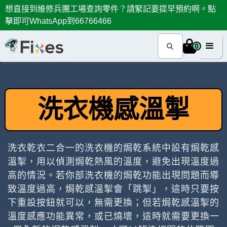
想直接到維修兵團工場查詢零件？請緊記要提早預約啊。點
擊即可WhatsApp到66766466
0
洗衣機感溫掣
洗衣乾衣二合一的洗衣機的焗乾系統中設有焗乾感
溫掣，用以偵測焗乾熱風的溫度，避免出現溫度過
高的情況。若你部洗衣機的焗乾功能出現問題而導
致溫度過高，焗乾感溫掣會「跳掣」，這時只要按
下重設按鈕就可以，無需更換；但若焗乾感溫掣的
溫度感應功能異常，或已燒壞，這時就需要更換一