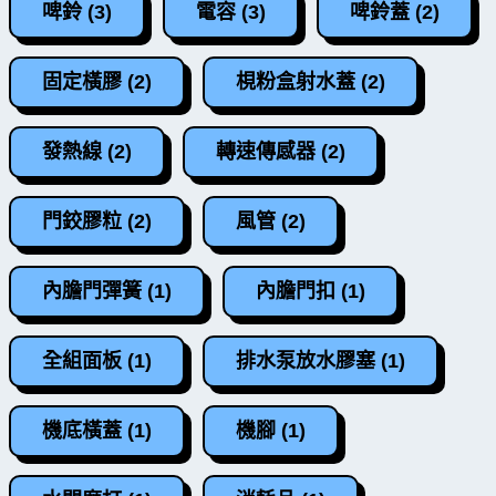
啤鈴 (3)
電容 (3)
啤鈴蓋 (2)
固定橫膠 (2)
梘粉盒射水蓋 (2)
發熱線 (2)
轉速傳感器 (2)
門鉸膠粒 (2)
風管 (2)
內膽門彈簧 (1)
內膽門扣 (1)
全組面板 (1)
排水泵放水膠塞 (1)
機底橫蓋 (1)
機腳 (1)