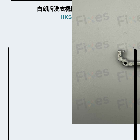
白朗牌洗衣機門勾W003006
HK$
380