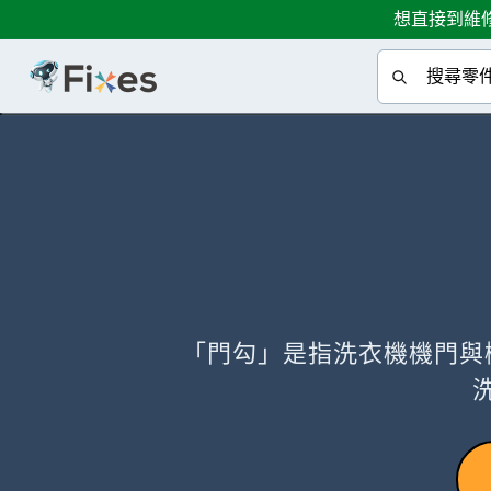
想直接到維修
「門勾」是指洗衣機機門與