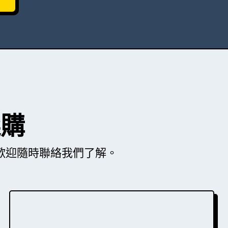
選購
歡迎隨時聯絡我們了解。