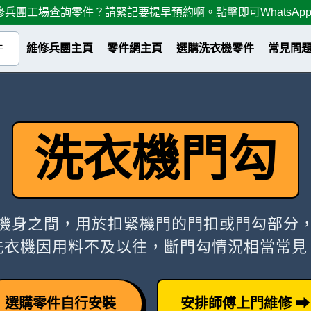
兵團工場查詢零件？請緊記要提早預約啊。點擊即可WhatsApp到6
維修兵團主頁
零件網主頁
選購洗衣機零件
常見問
洗衣機門勾
機身之間，用於扣緊機門的門扣或門勾部分
洗衣機因用料不及以往，斷門勾情況相當常見
選購零件自行安裝
安排師傅上門維修 ⮕