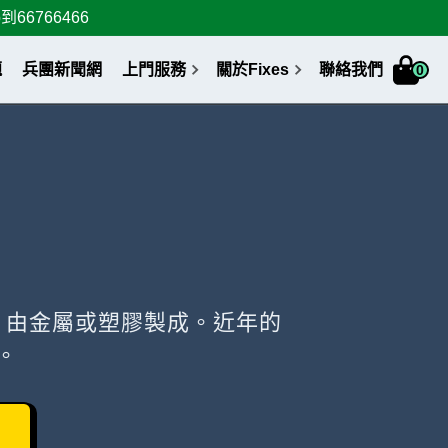
6766466
題
兵團新聞網
上門服務
關於Fixes
聯絡我們
0
，由金屬或塑膠製成。近年的
。