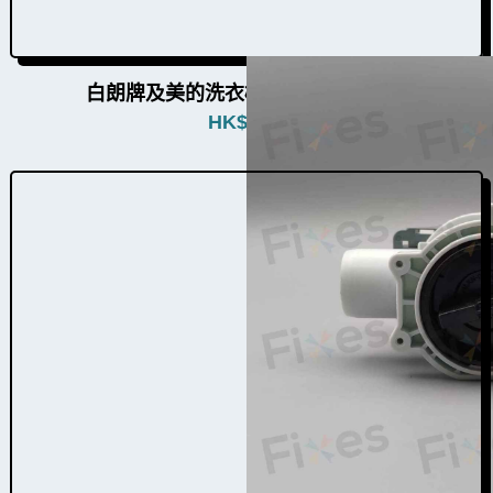
白朗牌及美的洗衣機排水泵W010014
HK$
990