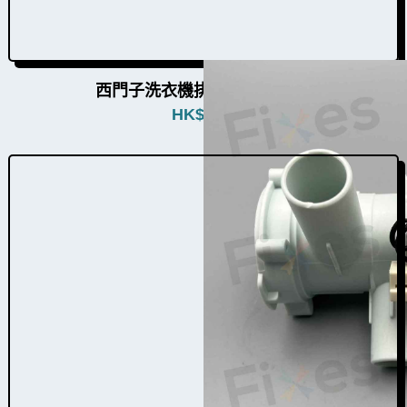
西門子洗衣機排水泵W010004
HK$
580