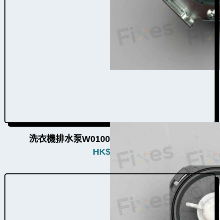
洗衣機排水泵W010002（70個品牌通用）
HK$
480