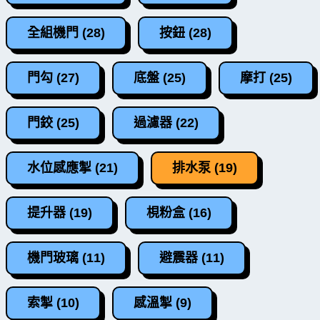
全組機門 (28)
按鈕 (28)
門勾 (27)
底盤 (25)
摩打 (25)
門鉸 (25)
過濾器 (22)
水位感應掣 (21)
排水泵 (19)
提升器 (19)
梘粉盒 (16)
機門玻璃 (11)
避震器 (11)
索掣 (10)
感溫掣 (9)