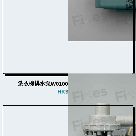
洗衣機排水泵W010006（11個品牌通用）
HK$
480