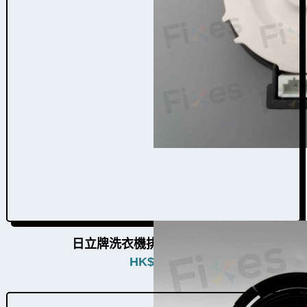
日立牌洗衣機排水泵W010010
HK$
580