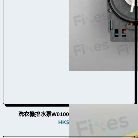
洗衣機排水泵W010017（12個品牌通用）
HK$
780