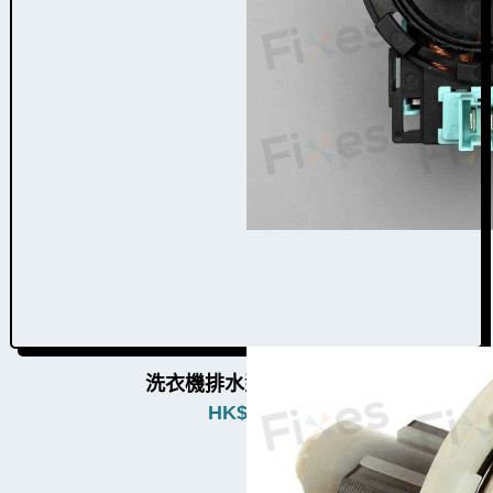
洗衣機排水泵W010005
HK$
680