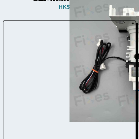
HK$
780