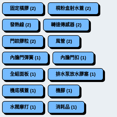
固定橫膠 (2)
梘粉盒射水蓋 (2)
發熱線 (2)
轉速傳感器 (2)
門鉸膠粒 (2)
風管 (2)
內膽門彈簧 (1)
內膽門扣 (1)
全組面板 (1)
排水泵放水膠塞 (1)
機底橫蓋 (1)
機腳 (1)
水閥摩打 (1)
消耗品 (1)