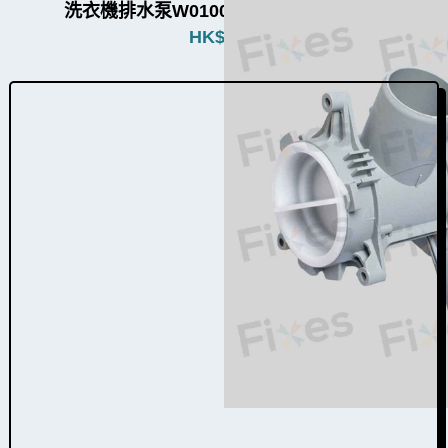
洗衣機排水泵W010013（4個品牌通用）
HK$
880