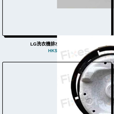
LG洗衣機排水泵W010023
HK$
580