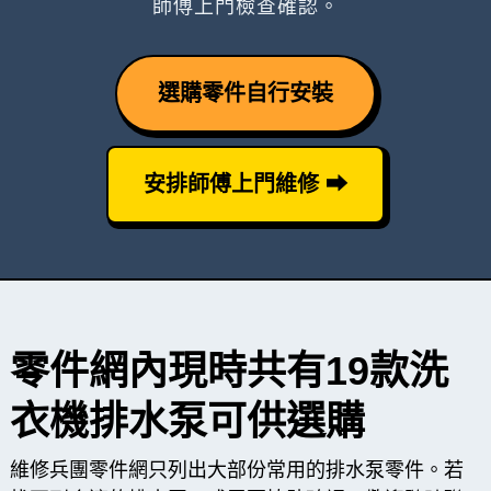
師傅上門檢查確認。
選購零件自行安裝
安排師傅上門維修 ⮕
零件網內現時共有19款洗
衣機排水泵可供選購
維修兵團零件網只列出大部份常用的排水泵零件。若