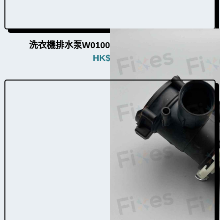
洗衣機排水泵W010011（10個品牌通用）
HK$
780