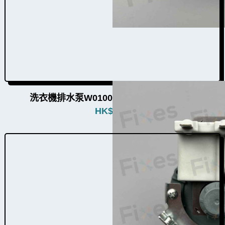
洗衣機排水泵W010009（14個品牌通用）
HK$
480