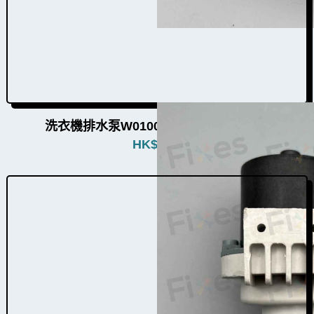
洗衣機排水泵W010008（3個品牌通用）
HK$
480