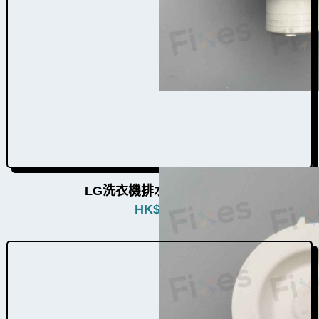
LG洗衣機排水泵W010022
HK$
580