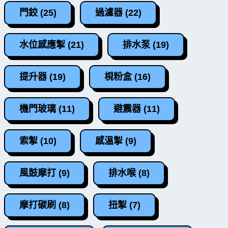
門鉸 (25)
過濾器 (22)
水位感應掣 (21)
排水泵 (19)
提升器 (19)
梘粉盒 (16)
機門玻璃 (11)
避震器 (11)
索掣 (10)
感溫掣 (9)
風鼓摩打 (9)
排水喉 (8)
摩打碳刷 (8)
扭掣 (7)