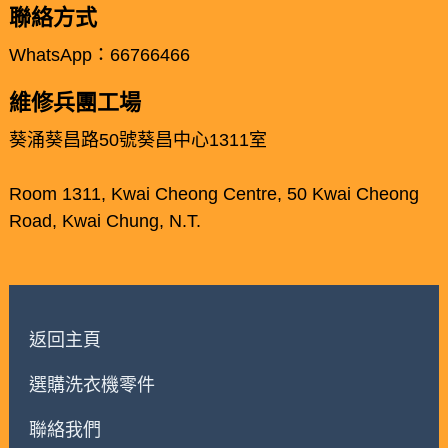
聯絡方式
WhatsApp：66766466
維修兵團工場
葵涌葵昌路50號葵昌中心1311室
Room 1311, Kwai Cheong Centre, 50 Kwai Cheong
Road, Kwai Chung, N.T.
返回主頁
選購洗衣機零件
聯絡我們